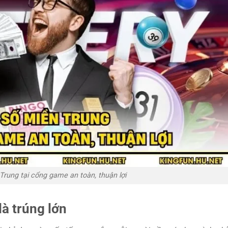
Trung tại cổng game an toàn, thuận lợi
là trúng lớn