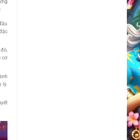
ững
:
 đầu
 đặc
 đó,
c cơ
hành
 lý.
uyết