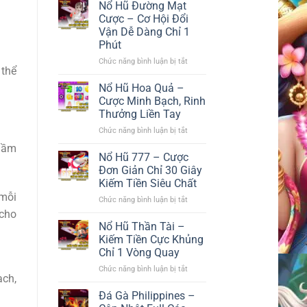
Hũ
Toàn,
Nổ Hũ Đường Mạt
Thần
Thuận
Cược – Cơ Hội Đổi
Sấm
Lợi
Vận Dễ Dàng Chỉ 1
–
Bậc
Phút
Cược
Nhất
Linh
Chức năng bình luận bị tắt
Thị
ở
 thể
Hoạt,
Trường
Nổ
Nhận
Hũ
Nổ Hũ Hoa Quả –
Thưởng
Đường
Cược Minh Bạch, Rinh
Tiền
Mạt
Thưởng Liền Tay
Tỷ
Cược
Chức năng bình luận bị tắt
ở
–
Nổ
Cơ
 lầm
Hũ
Hội
Nổ Hũ 777 – Cược
Hoa
Đổi
Đơn Giản Chỉ 30 Giây
Quả
Vận
Kiếm Tiền Siêu Chất
–
Dễ
 mỗi
Chức năng bình luận bị tắt
ở
Cược
Dàng
Nổ
Minh
 cho
Chỉ
Hũ
Bạch,
Nổ Hũ Thần Tài –
1
777
Rinh
Phút
Kiếm Tiền Cực Khủng
–
Thưởng
Chỉ 1 Vòng Quay
Cược
Liền
Chức năng bình luận bị tắt
ở
Đơn
Tay
ạch,
Nổ
Giản
Hũ
Chỉ
Đá Gà Philippines –
Thần
30