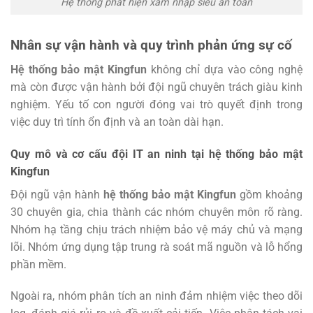
Hệ thống phát hiện xâm nhập siêu an toàn
Nhân sự vận hành và quy trình phản ứng sự cố
Hệ thống bảo mật Kingfun
không chỉ dựa vào công nghệ
mà còn được vận hành bởi đội ngũ chuyên trách giàu kinh
nghiệm. Yếu tố con người đóng vai trò quyết định trong
việc duy trì tính ổn định và an toàn dài hạn.
Quy mô và cơ cấu đội IT an ninh tại hệ thống bảo mật
Kingfun
Đội ngũ vận hành
hệ thống bảo mật Kingfun
gồm khoảng
30 chuyên gia, chia thành các nhóm chuyên môn rõ ràng.
Nhóm hạ tầng chịu trách nhiệm bảo vệ máy chủ và mạng
lõi. Nhóm ứng dụng tập trung rà soát mã nguồn và lỗ hổng
phần mềm.
Ngoài ra, nhóm phân tích an ninh đảm nhiệm việc theo dõi