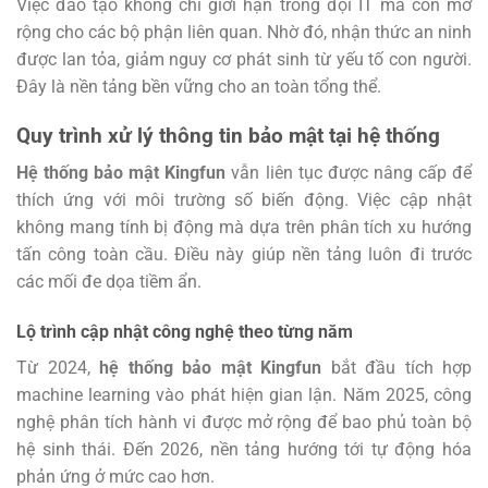
Việc đào tạo không chỉ giới hạn trong đội IT mà còn mở
rộng cho các bộ phận liên quan. Nhờ đó, nhận thức an ninh
được lan tỏa, giảm nguy cơ phát sinh từ yếu tố con người.
Đây là nền tảng bền vững cho an toàn tổng thể.
Quy trình xử lý thông tin bảo mật tại hệ thống
Hệ thống bảo mật Kingfun
vẫn liên tục được nâng cấp để
thích ứng với môi trường số biến động. Việc cập nhật
không mang tính bị động mà dựa trên phân tích xu hướng
tấn công toàn cầu. Điều này giúp nền tảng luôn đi trước
các mối đe dọa tiềm ẩn.
Lộ trình cập nhật công nghệ theo từng năm
Từ 2024,
hệ thống bảo mật Kingfun
bắt đầu tích hợp
machine learning vào phát hiện gian lận. Năm 2025, công
nghệ phân tích hành vi được mở rộng để bao phủ toàn bộ
hệ sinh thái. Đến 2026, nền tảng hướng tới tự động hóa
phản ứng ở mức cao hơn.