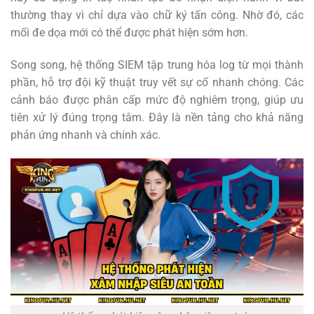
thường thay vì chỉ dựa vào chữ ký tấn công. Nhờ đó, các
mối đe dọa mới có thể được phát hiện sớm hơn.
Song song, hệ thống SIEM tập trung hóa log từ mọi thành
phần, hỗ trợ đội kỹ thuật truy vết sự cố nhanh chóng. Các
cảnh báo được phân cấp mức độ nghiêm trọng, giúp ưu
tiên xử lý đúng trọng tâm. Đây là nền tảng cho khả năng
phản ứng nhanh và chính xác.