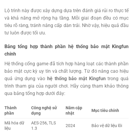
Lộ trình này được xây dựng dựa trên đánh giá rủi ro thực tế
và khả năng mở rộng hạ tầng. Mỗi giai đoạn đều có mục
tiêu rõ ràng, tránh nâng cấp dàn trải. Nhờ vậy, hiệu quả đầu
tư luôn được tối ưu.
Bảng tổng hợp thành phần hệ thống bảo mật Kingfun
chính
Hệ thống cổng game đã tích hợp hàng loạt các thành phần
bảo mật cực kỳ uy tín và chất lượng. Từ đó nâng cao hiệu
quả ứng dụng vào
hệ thống bảo mật Kingfun
trong quá
trình tham gia của người chơi. Hãy cùng tham khảo thông
qua bảng tổng hợp dưới đây:
Thành
Công nghệ sử
Năm cập
Mục tiêu chính
phần
dụng
nhật
Mã hóa dữ
AES-256, TLS
2024
Bảo vệ dữ liệu lõi
liệu
1.3