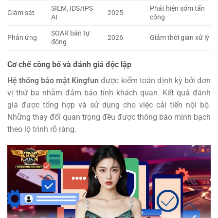
SIEM, IDS/IPS
Phát hiện sớm tấn
Giám sát
2025
AI
công
SOAR bán tự
Phản ứng
2026
Giảm thời gian xử lý
động
Cơ chế công bố và đánh giá độc lập
Hệ thống bảo mật Kingfun
được kiểm toán định kỳ bởi đơn
vị thứ ba nhằm đảm bảo tính khách quan. Kết quả đánh
giá được tổng hợp và sử dụng cho việc cải tiến nội bộ.
Những thay đổi quan trọng đều được thông báo minh bạch
theo lộ trình rõ ràng.