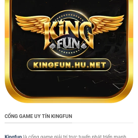
CỔNG GAME UY TÍN KINGFUN
Kingfun
là cổng game giải trí trực tuyến phát triển mạnh