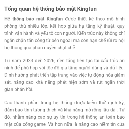
Tổng quan hệ thống bảo mật Kingfun
Hệ thống bảo mật Kingfun
được thiết kế theo mô hình
phòng thủ nhiều lớp, kết hợp giữa hạ tầng kỹ thuật, quy
trình vận hành và yếu tố con người. Kiến trúc này không chỉ
ngăn chặn tấn công từ bên ngoài mà còn hạn chế rủi ro nội
bộ thông qua phân quyền chặt chẽ.
Từ năm 2023 đến 2026, nền tảng liên tục tái cấu trúc an
ninh để phù hợp với tốc độ gia tăng người dùng và dữ liệu.
Định hướng phát triển tập trung vào việc tự động hóa giám
sát, nâng cao khả năng phát hiện sớm và rút ngắn thời
gian phản hồi.
Các thành phần trong hệ thống được kiểm thử định kỳ,
đảm bảo tính tương thích và khả năng mở rộng lâu dài. Từ
đó, nhằm nâng cao sự uy tín trong hệ thống an toàn bảo
mật của cổng game. Và hơn nữa là nâng cao niềm tin của