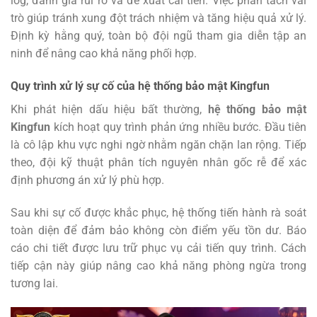
log, đánh giá rủi ro và đề xuất cải tiến. Việc phân tách vai
trò giúp tránh xung đột trách nhiệm và tăng hiệu quả xử lý.
Định kỳ hằng quý, toàn bộ đội ngũ tham gia diễn tập an
ninh để nâng cao khả năng phối hợp.
Quy trình xử lý sự cố của hệ thống bảo mật Kingfun
Khi phát hiện dấu hiệu bất thường,
hệ thống bảo mật
Kingfun
kích hoạt quy trình phản ứng nhiều bước. Đầu tiên
là cô lập khu vực nghi ngờ nhằm ngăn chặn lan rộng. Tiếp
theo, đội kỹ thuật phân tích nguyên nhân gốc rễ để xác
định phương án xử lý phù hợp.
Sau khi sự cố được khắc phục, hệ thống tiến hành rà soát
toàn diện để đảm bảo không còn điểm yếu tồn dư. Báo
cáo chi tiết được lưu trữ phục vụ cải tiến quy trình. Cách
tiếp cận này giúp nâng cao khả năng phòng ngừa trong
tương lai.