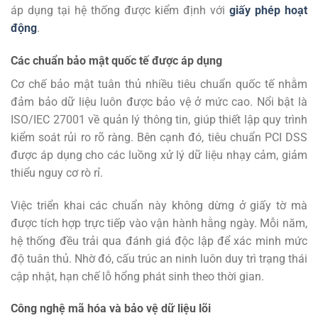
áp dụng tại hệ thống được kiểm định với
giấy phép hoạt
động
.
Các chuẩn bảo mật quốc tế được áp dụng
Cơ chế bảo mật tuân thủ nhiều tiêu chuẩn quốc tế nhằm
đảm bảo dữ liệu luôn được bảo vệ ở mức cao. Nổi bật là
ISO/IEC 27001 về quản lý thông tin, giúp thiết lập quy trình
kiểm soát rủi ro rõ ràng. Bên cạnh đó, tiêu chuẩn PCI DSS
được áp dụng cho các luồng xử lý dữ liệu nhạy cảm, giảm
thiểu nguy cơ rò rỉ.
Việc triển khai các chuẩn này không dừng ở giấy tờ mà
được tích hợp trực tiếp vào vận hành hằng ngày. Mỗi năm,
hệ thống đều trải qua đánh giá độc lập để xác minh mức
độ tuân thủ. Nhờ đó, cấu trúc an ninh luôn duy trì trạng thái
cập nhật, hạn chế lỗ hổng phát sinh theo thời gian.
Công nghệ mã hóa và bảo vệ dữ liệu lõi