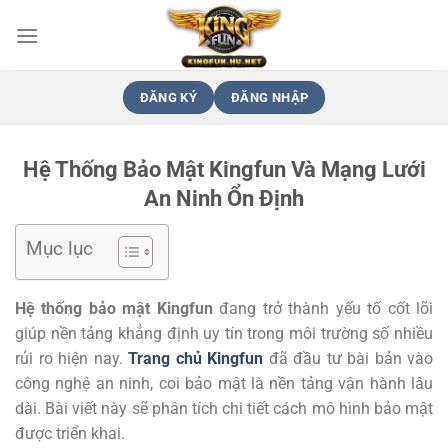
Bỏ
qua
nội
dung
ĐĂNG KÝ
ĐĂNG NHẬP
Hệ Thống Bảo Mật Kingfun Và Mạng Lưới
An Ninh Ổn Định
Mục lục
Hệ thống bảo mật Kingfun
đang trở thành yếu tố cốt lõi
giúp nền tảng khẳng định uy tín trong môi trường số nhiều
rủi ro hiện nay.
Trang chủ Kingfun
đã đầu tư bài bản vào
công nghệ an ninh, coi bảo mật là nền tảng vận hành lâu
dài. Bài viết này sẽ phân tích chi tiết cách mô hình bảo mật
được triển khai.