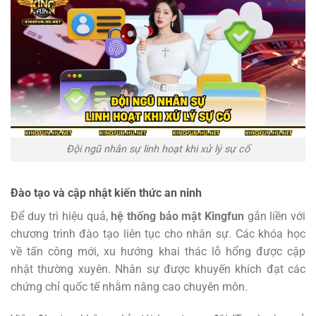
Đội ngũ nhân sự linh hoạt khi xử lý sự cố
Đào tạo và cập nhật kiến thức an ninh
Để duy trì hiệu quả,
hệ thống bảo mật Kingfun
gắn liền với
chương trình đào tạo liên tục cho nhân sự. Các khóa học
về tấn công mới, xu hướng khai thác lỗ hổng được cập
nhật thường xuyên. Nhân sự được khuyến khích đạt các
chứng chỉ quốc tế nhằm nâng cao chuyên môn.