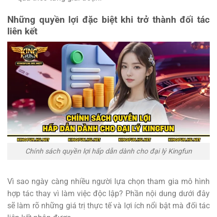
Những quyền lợi đặc biệt khi trở thành đối tác
liên kết
Chính sách quyền lợi hấp dẫn dành cho đại lý Kingfun
Vì sao ngày càng nhiều người lựa chọn tham gia mô hình
hợp tác thay vì làm việc độc lập? Phần nội dung dưới đây
sẽ làm rõ những giá trị thực tế và lợi ích nổi bật mà đối tác