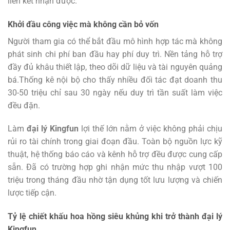
liên kết nhận được.
Khởi đầu công việc mà không cần bỏ vốn
Người tham gia có thể bắt đầu mô hình hợp tác mà không
phát sinh chi phí ban đầu hay phí duy trì. Nền tảng hỗ trợ
đầy đủ khâu thiết lập, theo dõi dữ liệu và tài nguyên quảng
bá.Thống kê nội bộ cho thấy nhiều đối tác đạt doanh thu
30-50 triệu chỉ sau 30 ngày nếu duy trì tần suất làm việc
đều đặn.
Làm
đại lý Kingfun
lợi thế lớn nằm ở việc không phải chịu
rủi ro tài chính trong giai đoạn đầu. Toàn bộ nguồn lực kỹ
thuật, hệ thống báo cáo và kênh hỗ trợ đều được cung cấp
sẵn. Đã có trường hợp ghi nhận mức thu nhập vượt 100
triệu trong tháng đầu nhờ tận dụng tốt lưu lượng và chiến
lược tiếp cận.
Tỷ lệ chiết khấu hoa hồng siêu khủng khi trở thành đại lý
Kingfun