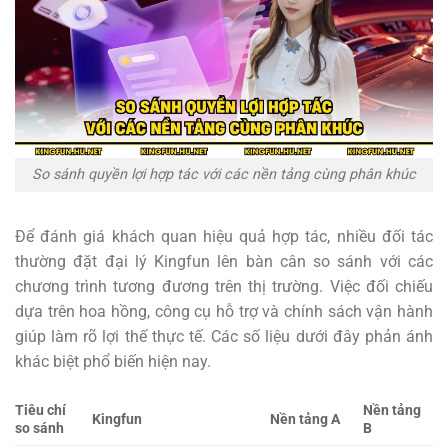
So sánh quyền lợi hợp tác với các nền tảng cùng phân khúc
Để đánh giá khách quan hiệu quả hợp tác, nhiều đối tác
thường đặt đại lý Kingfun lên bàn cân so sánh với các
chương trình tương đương trên thị trường. Việc đối chiếu
dựa trên hoa hồng, công cụ hỗ trợ và chính sách vận hành
giúp làm rõ lợi thế thực tế. Các số liệu dưới đây phản ánh
khác biệt phổ biến hiện nay.
Tiêu chí
Nền tảng
Kingfun
Nền tảng A
so sánh
B