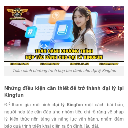
Toàn cảnh chương trình hợp tác dành cho đại lý Kingfun
Những điều kiện cần thiết để trở thành đại lý tại
Kingfun
Để tham gia mô hình
đại lý Kingfun
một cách bài bản,
người hợp tác cần đáp ứng nhóm tiêu chí rõ ràng về pháp
lý, kiến thức nền tảng và năng lực vận hành, nhằm đảm
bảo quá trình triển khai diễn ra ổn định, lâu dài.