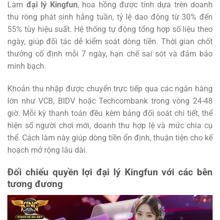
Làm
đại lý Kingfun
, hoa hồng được tính dựa trên doanh
thu ròng phát sinh hằng tuần, tỷ lệ dao động từ 30% đến
55% tùy hiệu suất. Hệ thống tự động tổng hợp số liệu theo
ngày, giúp đối tác dễ kiểm soát dòng tiền. Thời gian chốt
thưởng cố định mỗi 7 ngày, hạn chế sai sót và đảm bảo
minh bạch.
Khoản thu nhập được chuyển trực tiếp qua các ngân hàng
lớn như VCB, BIDV hoặc Techcombank trong vòng 24-48
giờ. Mỗi kỳ thanh toán đều kèm bảng đối soát chi tiết, thể
hiện số người chơi mới, doanh thu hợp lệ và mức chia cụ
thể. Cách làm này giúp dòng tiền ổn định, thuận tiện cho kế
hoạch mở rộng lâu dài.
Đối chiếu quyền lợi đại lý Kingfun với các bên
tương đương