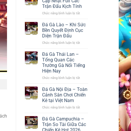
Cập Nhật Full Các
Tài
Giây
Trận Đấu Kịch Tính
–
Kiếm
Chức năng bình luận bị tắt
ở
Kiếm
Tiền
Đá
Tiền
Siêu
Gà
Cực
Đá Gà Lào – Khi Sức
Chất
Philippines
Khủng
Bền Quyết Định Cục
–
Chỉ
Diện Trận Đấu
Cập
1
Chức năng bình luận bị tắt
ở
Nhật
Vòng
Đá
Full
Quay
Gà
Các
Đá Gà Thái Lan –
Lào
Trận
Tổng Quan Các
–
Đấu
Trường Gà Nổi Tiếng
Khi
Kịch
Hiện Nay
Sức
Tính
Bền
Chức năng bình luận bị tắt
ở
Quyết
Đá
Định
Gà
Đá Gà Nội Địa – Toàn
Cục
Thái
Cảnh Sân Chơi Chiến
Diện
Lan
Kê tại Việt Nam
Trận
–
Chức năng bình luận bị tắt
Đấu
ở
Tổng
Đá
Quan
cách
Gà
Các
Đá Gà Campuchia –
Nội
Trường
Trận So Tài Giữa Các
Địa
Gà
Chiến Kê Hot 2026