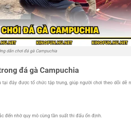
ng dẫn chơi đá gà Campuchia
 trong đá gà Campuchia
u tại đây được tổ chức tập trung, giúp người chơi theo dõi dễ
ắc đến
nhờ quy mô cùng tần suất thi đấu ổn định.