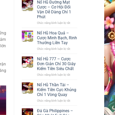
Hũ
Toàn,
Nổ Hũ Đường Mạt
Thần
Thuận
Cược – Cơ Hội Đổi
Sấm
Lợi
Vận Dễ Dàng Chỉ 1
–
Bậc
Phút
Cược
Nhất
Linh
Chức năng bình luận bị tắt
Thị
ở
Hoạt,
Trường
Nổ
Nhận
Hũ
Nổ Hũ Hoa Quả –
hững
Thưởng
Đường
Cược Minh Bạch, Rinh
 tâm
Tiền
Mạt
Thưởng Liền Tay
Tỷ
Cược
 lớn
Chức năng bình luận bị tắt
ở
–
Nổ
Cơ
Hũ
Hội
Nổ Hũ 777 – Cược
Hoa
Đổi
Đơn Giản Chỉ 30 Giây
trận
Quả
Vận
Kiếm Tiền Siêu Chất
năng
–
Dễ
Chức năng bình luận bị tắt
ở
Cược
Dàng
Nổ
Minh
Chỉ
Hũ
Bạch,
Nổ Hũ Thần Tài –
1
777
Rinh
Phút
Kiếm Tiền Cực Khủng
–
Thưởng
Chỉ 1 Vòng Quay
Cược
Liền
Chức năng bình luận bị tắt
ở
Đơn
Tay
Nổ
Giản
Hũ
Chỉ
Đá Gà Philippines –
Thần
30