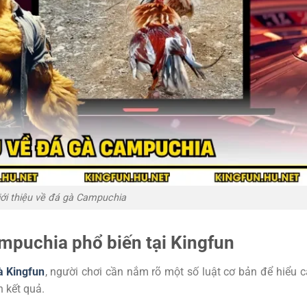
iới thiệu về đá gà Campuchia
ampuchia phổ biến tại Kingfun
à Kingfun
, người chơi cần nắm rõ một số luật cơ bản để hiểu 
h kết quả.