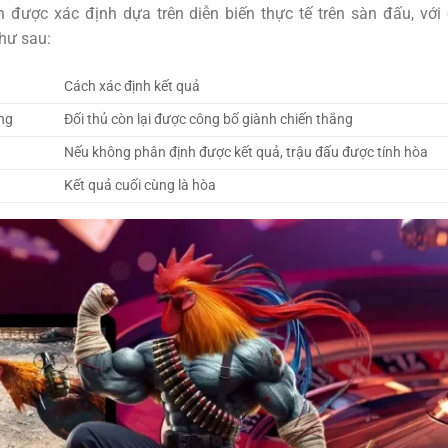
ận được xác định dựa trên diễn biến thực tế trên sàn đấu, với
hư sau:
Cách xác định kết quả
ng
Đối thủ còn lại được công bố giành chiến thắng
Nếu không phân định được kết quả, trậu đấu được tính hòa
Kết quả cuối cùng là hòa