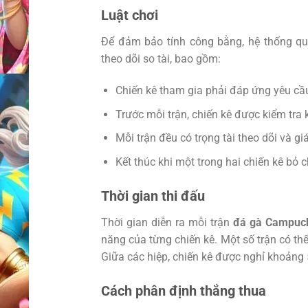
Luật chơi
Để đảm bảo tính công bằng,
hệ thống qu
theo dõi so tài, bao gồm:
Chiến kê tham gia phải đáp ứng yêu cầu
Trước mỗi trận, chiến kê được kiểm tra 
Mỗi trận đều có trọng tài theo dõi và g
Kết thúc khi một trong hai chiến kê bỏ
Thời gian thi đấu
Thời gian diễn ra mỗi trận
đá gà Campuc
năng của từng chiến kê. Một số trận có thể
Giữa các hiệp, chiến kê được nghỉ khoảng 5 
Cách phân định thắng thua