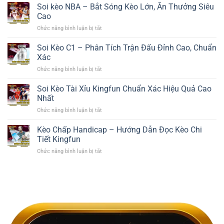
Cược
Soi kèo NBA – Bắt Sóng Kèo Lớn, Ăn Thưởng Siêu
Tài
tại
Esports
Giữa
Cao
Việt
–
Các
Nam
Chức năng bình luận bị tắt
ở
5
Chiến
Soi
Bước
Kê
kèo
Soi Kèo C1 – Phân Tích Trận Đấu Đỉnh Cao, Chuẩn
Hướng
Hot
NBA
Dẫn
Xác
2026
–
Chi
Chức năng bình luận bị tắt
ở
Bắt
Tiết
Soi
Sóng
Cho
Kèo
Soi Kèo Tài Xỉu Kingfun Chuẩn Xác Hiệu Quả Cao
Kèo
Người
C1
Lớn,
Nhất
Mới
–
Ăn
Chức năng bình luận bị tắt
ở
Phân
Thưởng
Soi
Tích
Siêu
Kèo
Kèo Chấp Handicap – Hướng Dẫn Đọc Kèo Chi
Trận
Cao
Tài
Đấu
Tiết Kingfun
Xỉu
Đỉnh
Chức năng bình luận bị tắt
ở
Kingfun
Cao,
Kèo
Chuẩn
Chuẩn
Chấp
Xác
Xác
Handicap
Hiệu
–
Quả
Hướng
Cao
Dẫn
Nhất
Đọc
Kèo