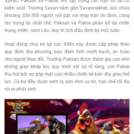
Savan, Paksan và Pakse, nơi tập trung các trận so tài có
kiểm soát. Trường Savan nằm gần Savannakhet, sức chứa
khoảng 200-300 người, nổi bật với nhịp trận ổn định, công
tác trọng tài chặt chẽ. Paksan và Pakse phân bố tại miền
trung, miền nam Lào, duy trì lịch đấu định kỳ mỗi tuần.
Hoạt động chọi kê tại các điểm này được cấp phép theo
quy định địa phương, bảo đảm tính minh bạch, an toàn
cho người theo dõi. Trường Paksan được đánh giá cao nhờ
không gian khép kín, quy trình xét xử rõ ràng, còn Pakse
thu hút bởi sự góp mặt của nhiều chiến kê bản địa giàu thể
lực. Cả ba đều được xem là sân chơi uy tín, hạn chế tối đa
rủi ro phát sinh.