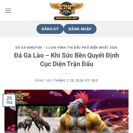
Bỏ
qua
nội
dung
ĐĂNG KÝ
ĐĂNG NHẬP
ĐÁ GÀ KINGFUN - 3 LOẠI HÌNH THI ĐẤU PHỔ BIẾN NHẤT 2026
Đá Gà Lào – Khi Sức Bền Quyết Định
Cục Diện Trận Đấu
ĐĂNG VÀO
THÁNG 2 25, 2026
BỞI
SEO
25
Th2