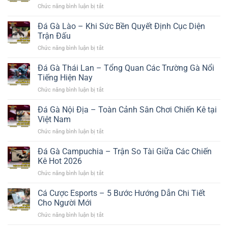
30
Chức năng bình luận bị tắt
ở
–
Giây
Đá
Kiếm
Kiếm
Gà
Đá Gà Lào – Khi Sức Bền Quyết Định Cục Diện
Tiền
Tiền
Philippines
Cực
Trận Đấu
Siêu
–
Khủng
Chất
Chức năng bình luận bị tắt
ở
Cập
Chỉ
Đá
Nhật
1
Gà
Đá Gà Thái Lan – Tổng Quan Các Trường Gà Nổi
Full
Vòng
Lào
Các
Tiếng Hiện Nay
Quay
–
Trận
Chức năng bình luận bị tắt
ở
Khi
Đấu
Đá
Sức
Kịch
Gà
Đá Gà Nội Địa – Toàn Cảnh Sân Chơi Chiến Kê tại
Bền
Tính
Thái
Quyết
Việt Nam
Lan
Định
Chức năng bình luận bị tắt
ở
–
Cục
Đá
Tổng
Diện
Gà
Đá Gà Campuchia – Trận So Tài Giữa Các Chiến
Quan
Trận
Nội
Các
Kê Hot 2026
Đấu
Địa
Trường
Chức năng bình luận bị tắt
ở
–
Gà
Đá
Toàn
Nổi
Gà
Cá Cược Esports – 5 Bước Hướng Dẫn Chi Tiết
Cảnh
Tiếng
Campuchia
Sân
Cho Người Mới
Hiện
–
Chơi
Nay
Chức năng bình luận bị tắt
ở
Trận
Chiến
Cá
So
Kê