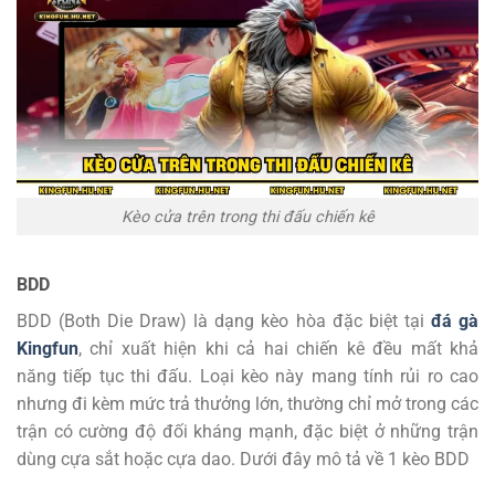
Kèo cửa trên trong thi đấu chiến kê
BDD
BDD (Both Die Draw) là dạng kèo hòa đặc biệt tại
đá gà
Kingfun
, chỉ xuất hiện khi cả hai chiến kê đều mất khả
năng tiếp tục thi đấu. Loại kèo này mang tính rủi ro cao
nhưng đi kèm mức trả thưởng lớn, thường chỉ mở trong các
trận có cường độ đối kháng mạnh, đặc biệt ở những trận
dùng cựa sắt hoặc cựa dao. Dưới đây mô tả về 1 kèo BDD