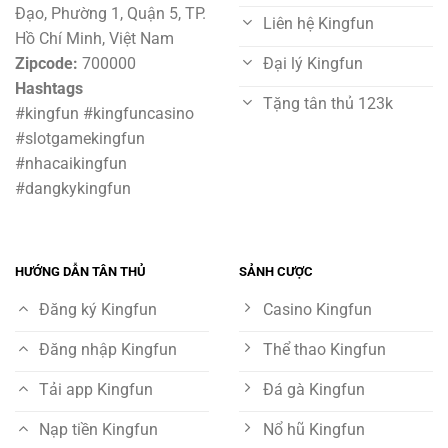
Đạo, Phường 1, Quận 5, TP.
Liên hệ Kingfun
Hồ Chí Minh, Việt Nam
Zipcode:
700000
Đại lý Kingfun
Hashtags
Tặng tân thủ 123k
#kingfun #kingfuncasino
#slotgamekingfun
#nhacaikingfun
#dangkykingfun
HƯỚNG DẪN TÂN THỦ
SẢNH CƯỢC
Đăng ký Kingfun
Casino Kingfun
Đăng nhập Kingfun
Thể thao Kingfun
Tải app Kingfun
Đá gà Kingfun
Nạp tiền Kingfun
Nổ hũ Kingfun