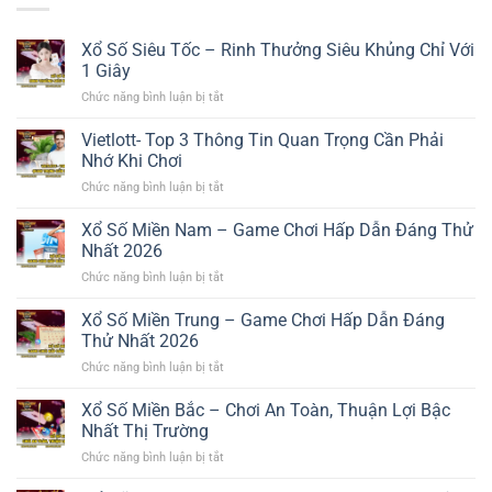
Xổ Số Siêu Tốc – Rinh Thưởng Siêu Khủng Chỉ Với
1 Giây
Chức năng bình luận bị tắt
ở
Xổ
Số
Vietlott- Top 3 Thông Tin Quan Trọng Cần Phải
Siêu
Nhớ Khi Chơi
Tốc
Chức năng bình luận bị tắt
ở
–
Vietlott-
Rinh
Top
Xổ Số Miền Nam – Game Chơi Hấp Dẫn Đáng Thử
Thưởng
3
Siêu
Nhất 2026
Thông
Khủng
Chức năng bình luận bị tắt
ở
Tin
Chỉ
Xổ
Quan
Với
Số
Xổ Số Miền Trung – Game Chơi Hấp Dẫn Đáng
Trọng
1
Miền
Cần
Thử Nhất 2026
Giây
Nam
Phải
Chức năng bình luận bị tắt
ở
–
Nhớ
Xổ
Game
Khi
Số
Xổ Số Miền Bắc – Chơi An Toàn, Thuận Lợi Bậc
Chơi
Chơi
Miền
Hấp
Nhất Thị Trường
Trung
Dẫn
Chức năng bình luận bị tắt
ở
–
Đáng
Xổ
Game
Thử