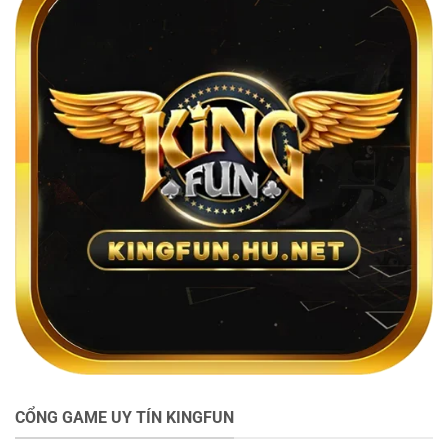
Chi
Tiết
Kingfun
CỔNG GAME UY TÍN KINGFUN